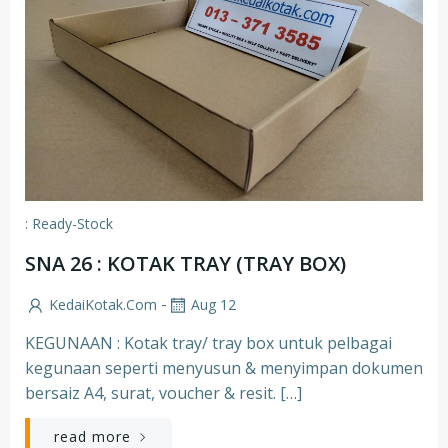
: Ready-Stock
SNA 26 : KOTAK TRAY (TRAY BOX)
-
KedaiKotak.com
Aug 12
KEGUNAAN : Kotak tray/ tray box untuk pelbagai
kegunaan seperti menyusun & menyimpan dokumen
bersaiz A4, surat, voucher & resit. […]
read more