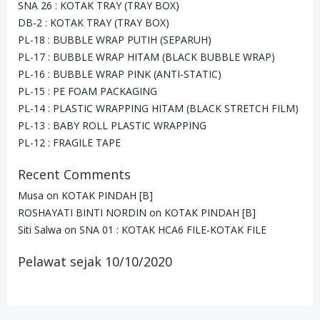
SNA 26 : KOTAK TRAY (TRAY BOX)
DB-2 : KOTAK TRAY (TRAY BOX)
PL-18 : BUBBLE WRAP PUTIH (SEPARUH)
PL-17 : BUBBLE WRAP HITAM (BLACK BUBBLE WRAP)
PL-16 : BUBBLE WRAP PINK (ANTI-STATIC)
PL-15 : PE FOAM PACKAGING
PL-14 : PLASTIC WRAPPING HITAM (BLACK STRETCH FILM)
PL-13 : BABY ROLL PLASTIC WRAPPING
PL-12 : FRAGILE TAPE
Recent Comments
Musa
on
KOTAK PINDAH [B]
ROSHAYATI BINTI NORDIN
on
KOTAK PINDAH [B]
Siti Salwa
on
SNA 01 : KOTAK HCA6 FILE-KOTAK FILE
Pelawat sejak 10/10/2020