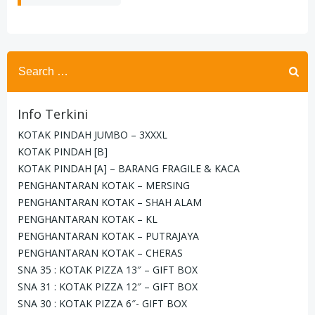
Search
for:
Info Terkini
KOTAK PINDAH JUMBO – 3XXXL
KOTAK PINDAH [B]
KOTAK PINDAH [A] – BARANG FRAGILE & KACA
PENGHANTARAN KOTAK – MERSING
PENGHANTARAN KOTAK – SHAH ALAM
PENGHANTARAN KOTAK – KL
PENGHANTARAN KOTAK – PUTRAJAYA
PENGHANTARAN KOTAK – CHERAS
SNA 35 : KOTAK PIZZA 13″ – GIFT BOX
SNA 31 : KOTAK PIZZA 12″ – GIFT BOX
SNA 30 : KOTAK PIZZA 6″- GIFT BOX