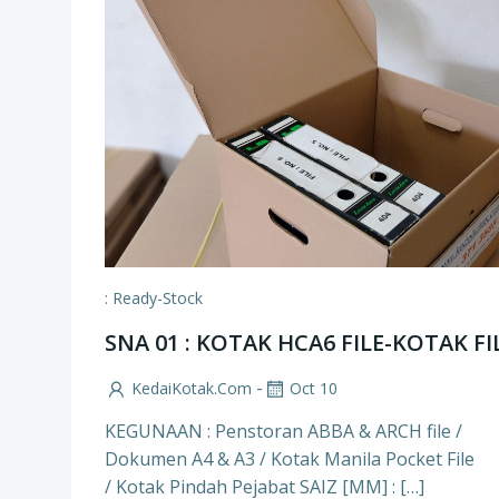
: Ready-Stock
SNA 01 : KOTAK HCA6 FILE-KOTAK FI
-
KedaiKotak.com
Oct 10
KEGUNAAN : Penstoran ABBA & ARCH file /
Dokumen A4 & A3 / Kotak Manila Pocket File
/ Kotak Pindah Pejabat SAIZ [MM] : […]