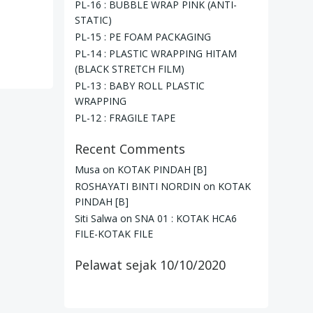
PL-16 : BUBBLE WRAP PINK (ANTI-
STATIC)
PL-15 : PE FOAM PACKAGING
PL-14 : PLASTIC WRAPPING HITAM
(BLACK STRETCH FILM)
PL-13 : BABY ROLL PLASTIC
WRAPPING
PL-12 : FRAGILE TAPE
Recent Comments
Musa
on
KOTAK PINDAH [B]
ROSHAYATI BINTI NORDIN
on
KOTAK
PINDAH [B]
Siti Salwa
on
SNA 01 : KOTAK HCA6
FILE-KOTAK FILE
Pelawat sejak 10/10/2020