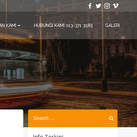
AN KAMI
HUBUNGI KAMI 013-371 3585
GALERI
Search
for:
Info Terkini