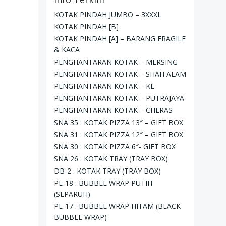
KOTAK PINDAH JUMBO – 3XXXL
KOTAK PINDAH [B]
KOTAK PINDAH [A] – BARANG FRAGILE
& KACA
PENGHANTARAN KOTAK – MERSING
PENGHANTARAN KOTAK – SHAH ALAM
PENGHANTARAN KOTAK – KL
PENGHANTARAN KOTAK – PUTRAJAYA
PENGHANTARAN KOTAK – CHERAS
SNA 35 : KOTAK PIZZA 13″ – GIFT BOX
SNA 31 : KOTAK PIZZA 12″ – GIFT BOX
SNA 30 : KOTAK PIZZA 6″- GIFT BOX
SNA 26 : KOTAK TRAY (TRAY BOX)
DB-2 : KOTAK TRAY (TRAY BOX)
PL-18 : BUBBLE WRAP PUTIH
(SEPARUH)
PL-17 : BUBBLE WRAP HITAM (BLACK
BUBBLE WRAP)