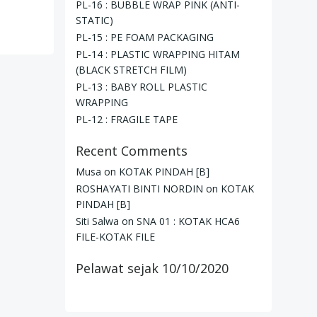
PL-16 : BUBBLE WRAP PINK (ANTI-
STATIC)
PL-15 : PE FOAM PACKAGING
PL-14 : PLASTIC WRAPPING HITAM
(BLACK STRETCH FILM)
PL-13 : BABY ROLL PLASTIC
WRAPPING
PL-12 : FRAGILE TAPE
Recent Comments
Musa
on
KOTAK PINDAH [B]
ROSHAYATI BINTI NORDIN
on
KOTAK
PINDAH [B]
Siti Salwa
on
SNA 01 : KOTAK HCA6
FILE-KOTAK FILE
Pelawat sejak 10/10/2020