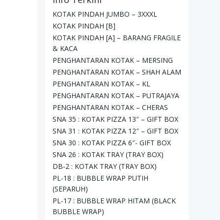
KOTAK PINDAH JUMBO – 3XXXL
KOTAK PINDAH [B]
KOTAK PINDAH [A] – BARANG FRAGILE
& KACA
PENGHANTARAN KOTAK – MERSING
PENGHANTARAN KOTAK – SHAH ALAM
PENGHANTARAN KOTAK – KL
PENGHANTARAN KOTAK – PUTRAJAYA
PENGHANTARAN KOTAK – CHERAS
SNA 35 : KOTAK PIZZA 13″ – GIFT BOX
SNA 31 : KOTAK PIZZA 12″ – GIFT BOX
SNA 30 : KOTAK PIZZA 6″- GIFT BOX
SNA 26 : KOTAK TRAY (TRAY BOX)
DB-2 : KOTAK TRAY (TRAY BOX)
PL-18 : BUBBLE WRAP PUTIH
(SEPARUH)
PL-17 : BUBBLE WRAP HITAM (BLACK
BUBBLE WRAP)