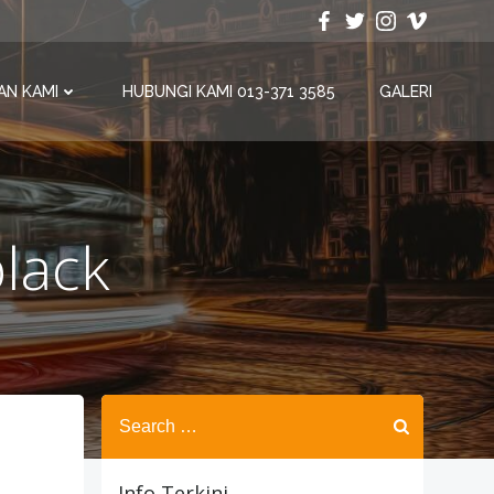
AN KAMI
HUBUNGI KAMI 013-371 3585
GALERI
black
Search
for:
Info Terkini