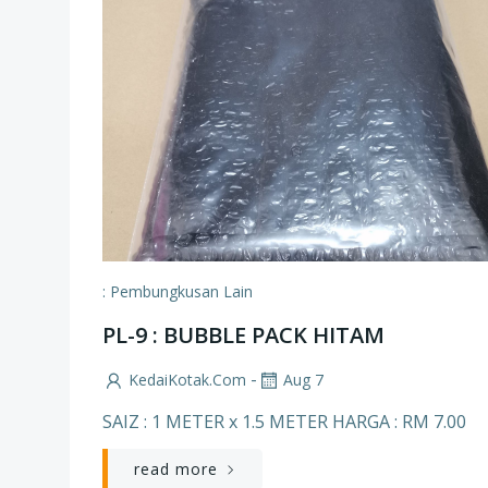
: Pembungkusan Lain
PL-9 : BUBBLE PACK HITAM
-
KedaiKotak.com
Aug 7
SAIZ : 1 METER x 1.5 METER HARGA : RM 7.00
read more