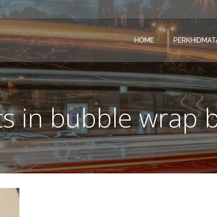
HOME
PERKHIDMAT
s in bubble wrap 