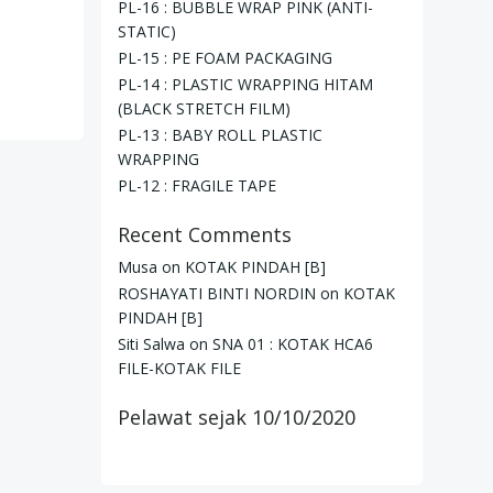
PL-16 : BUBBLE WRAP PINK (ANTI-
STATIC)
PL-15 : PE FOAM PACKAGING
PL-14 : PLASTIC WRAPPING HITAM
(BLACK STRETCH FILM)
PL-13 : BABY ROLL PLASTIC
WRAPPING
PL-12 : FRAGILE TAPE
Recent Comments
Musa
on
KOTAK PINDAH [B]
ROSHAYATI BINTI NORDIN
on
KOTAK
PINDAH [B]
Siti Salwa
on
SNA 01 : KOTAK HCA6
FILE-KOTAK FILE
Pelawat sejak 10/10/2020