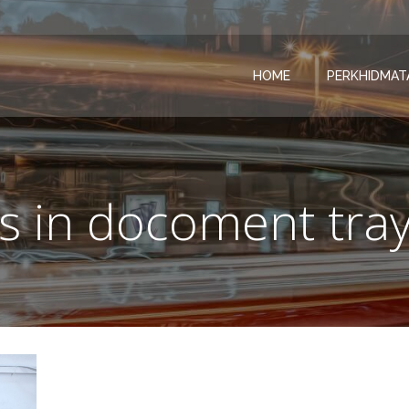
HOME
PERKHIDMAT
s in docoment tra