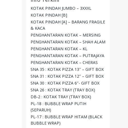
KOTAK PINDAH JUMBO – 3XXXL
KOTAK PINDAH [B]
KOTAK PINDAH [A] – BARANG FRAGILE
& KACA
PENGHANTARAN KOTAK – MERSING
PENGHANTARAN KOTAK – SHAH ALAM
PENGHANTARAN KOTAK – KL
PENGHANTARAN KOTAK – PUTRAJAYA
PENGHANTARAN KOTAK – CHERAS
SNA 35 : KOTAK PIZZA 13″ – GIFT BOX
SNA 31 : KOTAK PIZZA 12″ – GIFT BOX
SNA 30 : KOTAK PIZZA 6″- GIFT BOX
SNA 26 : KOTAK TRAY (TRAY BOX)
DB-2 : KOTAK TRAY (TRAY BOX)
PL-18 : BUBBLE WRAP PUTIH
(SEPARUH)
PL-17 : BUBBLE WRAP HITAM (BLACK
BUBBLE WRAP)