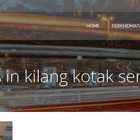
HOME
PERKHIDMAT
 in kilang kotak s