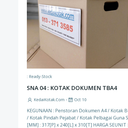
: Ready-Stock
SNA 04 : KOTAK DOKUMEN TBA4
-
KedaiKotak.com
Oct 10
KEGUNAAN : Penstoran Dokumen A4 / Kotak 
/ Kotak Pindah Pejabat / Kotak Pelbagai Guna 
[MM] : 317[P] x 240[L] x 310[T] HARGA SEUNIT 