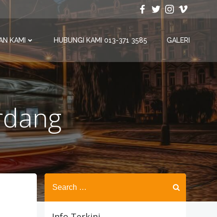
AN KAMI
HUBUNGI KAMI 013-371 3585
GALERI
erdang
Search
for:
Info Terkini