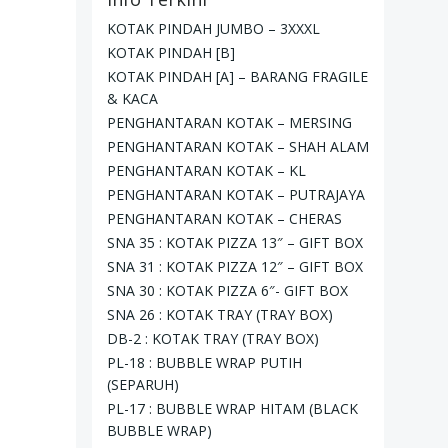
KOTAK PINDAH JUMBO – 3XXXL
KOTAK PINDAH [B]
KOTAK PINDAH [A] – BARANG FRAGILE
& KACA
PENGHANTARAN KOTAK – MERSING
PENGHANTARAN KOTAK – SHAH ALAM
PENGHANTARAN KOTAK – KL
PENGHANTARAN KOTAK – PUTRAJAYA
PENGHANTARAN KOTAK – CHERAS
SNA 35 : KOTAK PIZZA 13″ – GIFT BOX
SNA 31 : KOTAK PIZZA 12″ – GIFT BOX
SNA 30 : KOTAK PIZZA 6″- GIFT BOX
SNA 26 : KOTAK TRAY (TRAY BOX)
DB-2 : KOTAK TRAY (TRAY BOX)
PL-18 : BUBBLE WRAP PUTIH
(SEPARUH)
PL-17 : BUBBLE WRAP HITAM (BLACK
BUBBLE WRAP)