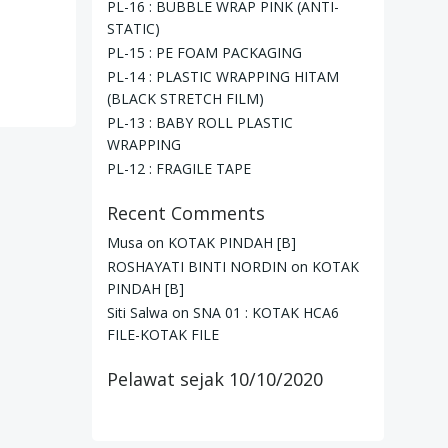
PL-16 : BUBBLE WRAP PINK (ANTI-
STATIC)
PL-15 : PE FOAM PACKAGING
PL-14 : PLASTIC WRAPPING HITAM
(BLACK STRETCH FILM)
PL-13 : BABY ROLL PLASTIC
WRAPPING
PL-12 : FRAGILE TAPE
Recent Comments
Musa
on
KOTAK PINDAH [B]
ROSHAYATI BINTI NORDIN
on
KOTAK
PINDAH [B]
Siti Salwa
on
SNA 01 : KOTAK HCA6
FILE-KOTAK FILE
Pelawat sejak 10/10/2020