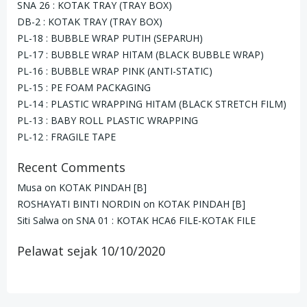
SNA 26 : KOTAK TRAY (TRAY BOX)
DB-2 : KOTAK TRAY (TRAY BOX)
PL-18 : BUBBLE WRAP PUTIH (SEPARUH)
PL-17 : BUBBLE WRAP HITAM (BLACK BUBBLE WRAP)
PL-16 : BUBBLE WRAP PINK (ANTI-STATIC)
PL-15 : PE FOAM PACKAGING
PL-14 : PLASTIC WRAPPING HITAM (BLACK STRETCH FILM)
PL-13 : BABY ROLL PLASTIC WRAPPING
PL-12 : FRAGILE TAPE
Recent Comments
Musa
on
KOTAK PINDAH [B]
ROSHAYATI BINTI NORDIN
on
KOTAK PINDAH [B]
Siti Salwa
on
SNA 01 : KOTAK HCA6 FILE-KOTAK FILE
Pelawat sejak 10/10/2020