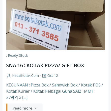
: Ready-Stock
SNA 16 : KOTAK PIZZA/ GIFT BOX
-
KedaiKotak.com
Oct 12
KEGUNAAN : Pizza Box / Sandwich Box / Kotak POS /
Kotak Kurier / Kotak Pelbagai Guna SAIZ [MM] :
279[P] x […]
read more