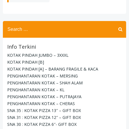
Search
for:
Info Terkini
KOTAK PINDAH JUMBO – 3XXXL
KOTAK PINDAH [B]
KOTAK PINDAH [A] – BARANG FRAGILE & KACA
PENGHANTARAN KOTAK – MERSING
PENGHANTARAN KOTAK – SHAH ALAM
PENGHANTARAN KOTAK – KL
PENGHANTARAN KOTAK – PUTRAJAYA
PENGHANTARAN KOTAK – CHERAS
SNA 35 : KOTAK PIZZA 13″ – GIFT BOX
SNA 31 : KOTAK PIZZA 12″ – GIFT BOX
SNA 30 : KOTAK PIZZA 6″- GIFT BOX