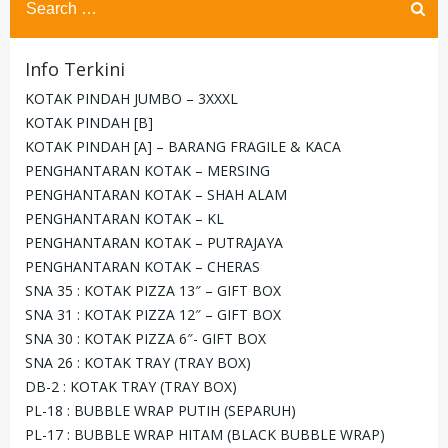
for:
Info Terkini
KOTAK PINDAH JUMBO – 3XXXL
KOTAK PINDAH [B]
KOTAK PINDAH [A] – BARANG FRAGILE & KACA
PENGHANTARAN KOTAK – MERSING
PENGHANTARAN KOTAK – SHAH ALAM
PENGHANTARAN KOTAK – KL
PENGHANTARAN KOTAK – PUTRAJAYA
PENGHANTARAN KOTAK – CHERAS
SNA 35 : KOTAK PIZZA 13″ – GIFT BOX
SNA 31 : KOTAK PIZZA 12″ – GIFT BOX
SNA 30 : KOTAK PIZZA 6″- GIFT BOX
SNA 26 : KOTAK TRAY (TRAY BOX)
DB-2 : KOTAK TRAY (TRAY BOX)
PL-18 : BUBBLE WRAP PUTIH (SEPARUH)
PL-17 : BUBBLE WRAP HITAM (BLACK BUBBLE WRAP)