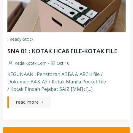
: Ready-Stock
SNA 01 : KOTAK HCA6 FILE-KOTAK FILE
-
KedaiKotak.com
Oct 10
KEGUNAAN : Penstoran ABBA & ARCH file /
Dokumen A4 & A3 / Kotak Manila Pocket File
/ Kotak Pindah Pejabat SAIZ [MM] : […]
read more
Search