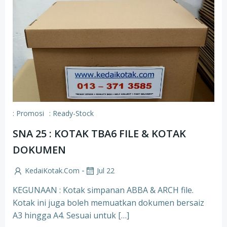
: Promosi
: Ready-Stock
SNA 25 : KOTAK TBA6 FILE & KOTAK
DOKUMEN
-
KedaiKotak.com
Jul 22
KEGUNAAN : Kotak simpanan ABBA & ARCH file.
Kotak ini juga boleh memuatkan dokumen bersaiz
A3 hingga A4. Sesuai untuk […]