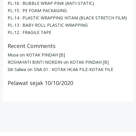
PL-16 : BUBBLE WRAP PINK (ANTI-STATIC)
PL-15 : PE FOAM PACKAGING
PL-14 : PLASTIC WRAPPING HITAM (BLACK STRETCH FILM)
PL-13 : BABY ROLL PLASTIC WRAPPING
PL-12 : FRAGILE TAPE
Recent Comments
Musa
on
KOTAK PINDAH [B]
ROSHAYATI BINTI NORDIN
on
KOTAK PINDAH [B]
Siti Salwa
on
SNA 01 : KOTAK HCA6 FILE-KOTAK FILE
Pelawat sejak 10/10/2020