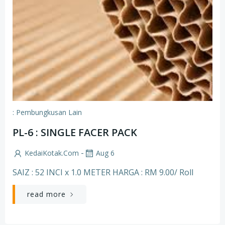
: Pembungkusan Lain
PL-6 : SINGLE FACER PACK
-
KedaiKotak.com
Aug 6
SAIZ : 52 INCI x 1.0 METER HARGA : RM 9.00/ Roll
read more