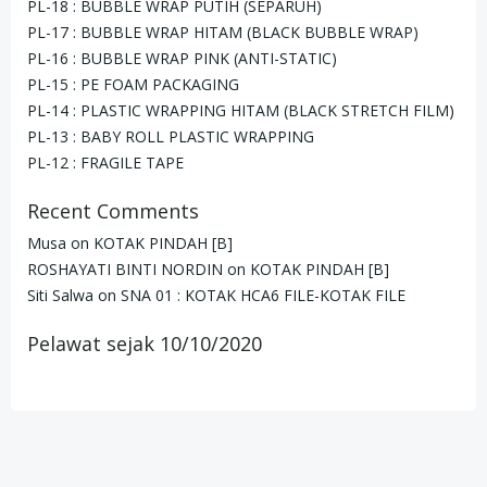
PL-18 : BUBBLE WRAP PUTIH (SEPARUH)
PL-17 : BUBBLE WRAP HITAM (BLACK BUBBLE WRAP)
PL-16 : BUBBLE WRAP PINK (ANTI-STATIC)
PL-15 : PE FOAM PACKAGING
PL-14 : PLASTIC WRAPPING HITAM (BLACK STRETCH FILM)
PL-13 : BABY ROLL PLASTIC WRAPPING
PL-12 : FRAGILE TAPE
Recent Comments
Musa
on
KOTAK PINDAH [B]
ROSHAYATI BINTI NORDIN
on
KOTAK PINDAH [B]
Siti Salwa
on
SNA 01 : KOTAK HCA6 FILE-KOTAK FILE
Pelawat sejak 10/10/2020