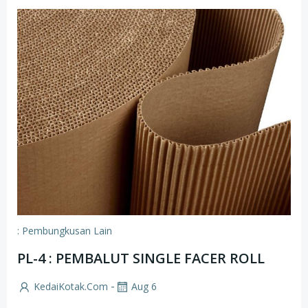
: Pembungkusan Lain
PL-4 : PEMBALUT SINGLE FACER ROLL
-
KedaiKotak.com
Aug 6