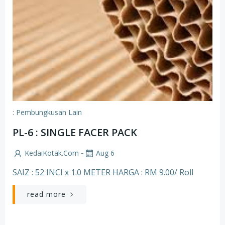
: Pembungkusan Lain
PL-6 : SINGLE FACER PACK
-
KedaiKotak.com
Aug 6
SAIZ : 52 INCI x 1.0 METER HARGA : RM 9.00/ Roll
read more