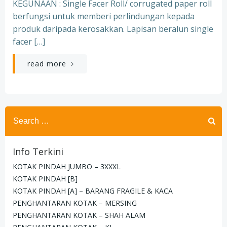
KEGUNAAN : Single Facer Roll/ corrugated paper roll
berfungsi untuk memberi perlindungan kepada
produk daripada kerosakkan. Lapisan beralun single
facer […]
read more
Search
for:
Info Terkini
KOTAK PINDAH JUMBO – 3XXXL
KOTAK PINDAH [B]
KOTAK PINDAH [A] – BARANG FRAGILE & KACA
PENGHANTARAN KOTAK – MERSING
PENGHANTARAN KOTAK – SHAH ALAM