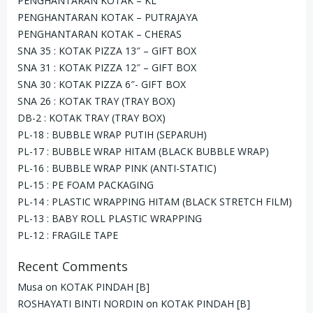
PENGHANTARAN KOTAK – KL
PENGHANTARAN KOTAK – PUTRAJAYA
PENGHANTARAN KOTAK – CHERAS
SNA 35 : KOTAK PIZZA 13″ – GIFT BOX
SNA 31 : KOTAK PIZZA 12″ – GIFT BOX
SNA 30 : KOTAK PIZZA 6″- GIFT BOX
SNA 26 : KOTAK TRAY (TRAY BOX)
DB-2 : KOTAK TRAY (TRAY BOX)
PL-18 : BUBBLE WRAP PUTIH (SEPARUH)
PL-17 : BUBBLE WRAP HITAM (BLACK BUBBLE WRAP)
PL-16 : BUBBLE WRAP PINK (ANTI-STATIC)
PL-15 : PE FOAM PACKAGING
PL-14 : PLASTIC WRAPPING HITAM (BLACK STRETCH FILM)
PL-13 : BABY ROLL PLASTIC WRAPPING
PL-12 : FRAGILE TAPE
Recent Comments
Musa
on
KOTAK PINDAH [B]
ROSHAYATI BINTI NORDIN
on
KOTAK PINDAH [B]