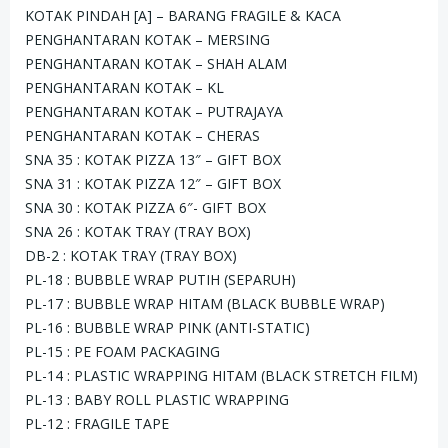
KOTAK PINDAH [A] – BARANG FRAGILE & KACA
PENGHANTARAN KOTAK – MERSING
PENGHANTARAN KOTAK – SHAH ALAM
PENGHANTARAN KOTAK – KL
PENGHANTARAN KOTAK – PUTRAJAYA
PENGHANTARAN KOTAK – CHERAS
SNA 35 : KOTAK PIZZA 13″ – GIFT BOX
SNA 31 : KOTAK PIZZA 12″ – GIFT BOX
SNA 30 : KOTAK PIZZA 6″- GIFT BOX
SNA 26 : KOTAK TRAY (TRAY BOX)
DB-2 : KOTAK TRAY (TRAY BOX)
PL-18 : BUBBLE WRAP PUTIH (SEPARUH)
PL-17 : BUBBLE WRAP HITAM (BLACK BUBBLE WRAP)
PL-16 : BUBBLE WRAP PINK (ANTI-STATIC)
PL-15 : PE FOAM PACKAGING
PL-14 : PLASTIC WRAPPING HITAM (BLACK STRETCH FILM)
PL-13 : BABY ROLL PLASTIC WRAPPING
PL-12 : FRAGILE TAPE