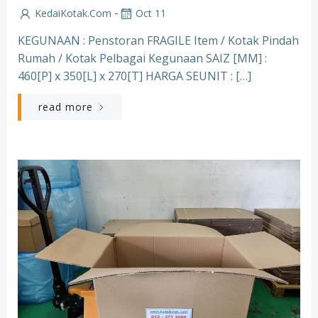
-
KedaiKotak.com
Oct 11
KEGUNAAN : Penstoran FRAGILE Item / Kotak Pindah
Rumah / Kotak Pelbagai Kegunaan SAIZ [MM] :
460[P] x 350[L] x 270[T] HARGA SEUNIT : […]
read more