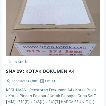
: Ready-Stock
SNA 09 : KOTAK DOKUMEN A4
-
KedaiKotak.com
Oct 11
KEGUNAAN : Penstoran Dokumen A4 / Kotak Buku
/ Kotak Pindah Pejabat / Kotak Pelbagai Guna SAIZ
[MM] : 310[P] x 245[L] x 240[T] HARGA SEUNIT […]