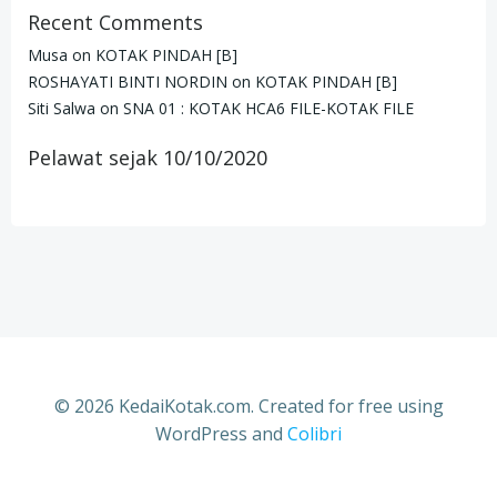
Recent Comments
Musa
on
KOTAK PINDAH [B]
ROSHAYATI BINTI NORDIN
on
KOTAK PINDAH [B]
Siti Salwa
on
SNA 01 : KOTAK HCA6 FILE-KOTAK FILE
Pelawat sejak 10/10/2020
© 2026 KedaiKotak.com. Created for free using
WordPress and
Colibri