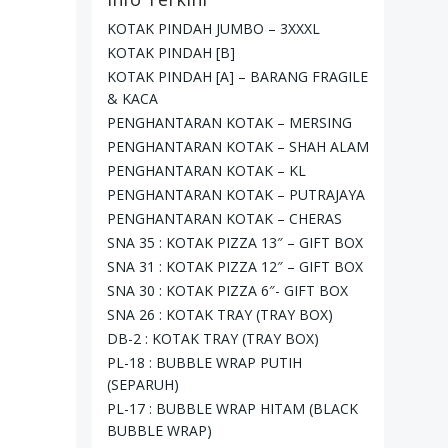
KOTAK PINDAH JUMBO – 3XXXL
KOTAK PINDAH [B]
KOTAK PINDAH [A] – BARANG FRAGILE
& KACA
PENGHANTARAN KOTAK – MERSING
PENGHANTARAN KOTAK – SHAH ALAM
PENGHANTARAN KOTAK – KL
PENGHANTARAN KOTAK – PUTRAJAYA
PENGHANTARAN KOTAK – CHERAS
SNA 35 : KOTAK PIZZA 13″ – GIFT BOX
SNA 31 : KOTAK PIZZA 12″ – GIFT BOX
SNA 30 : KOTAK PIZZA 6″- GIFT BOX
SNA 26 : KOTAK TRAY (TRAY BOX)
DB-2 : KOTAK TRAY (TRAY BOX)
PL-18 : BUBBLE WRAP PUTIH
(SEPARUH)
PL-17 : BUBBLE WRAP HITAM (BLACK
BUBBLE WRAP)