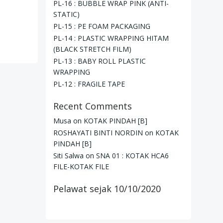
PL-16 : BUBBLE WRAP PINK (ANTI-
STATIC)
PL-15 : PE FOAM PACKAGING
PL-14 : PLASTIC WRAPPING HITAM
(BLACK STRETCH FILM)
PL-13 : BABY ROLL PLASTIC
WRAPPING
PL-12 : FRAGILE TAPE
Recent Comments
Musa
on
KOTAK PINDAH [B]
ROSHAYATI BINTI NORDIN
on
KOTAK
PINDAH [B]
Siti Salwa
on
SNA 01 : KOTAK HCA6
FILE-KOTAK FILE
Pelawat sejak 10/10/2020