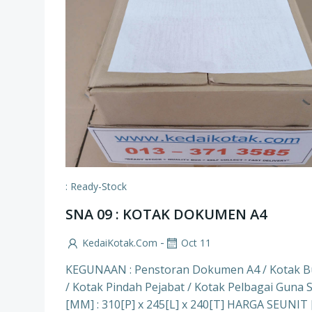
: Ready-Stock
SNA 09 : KOTAK DOKUMEN A4
-
KedaiKotak.com
Oct 11
KEGUNAAN : Penstoran Dokumen A4 / Kotak 
/ Kotak Pindah Pejabat / Kotak Pelbagai Guna 
[MM] : 310[P] x 245[L] x 240[T] HARGA SEUNIT 