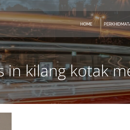
HOME
PERKHIDMAT
s in kilang kotak m