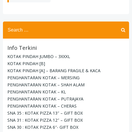
Search
for:
Info Terkini
KOTAK PINDAH JUMBO – 3XXXL
KOTAK PINDAH [B]
KOTAK PINDAH [A] – BARANG FRAGILE & KACA
PENGHANTARAN KOTAK – MERSING
PENGHANTARAN KOTAK – SHAH ALAM
PENGHANTARAN KOTAK – KL
PENGHANTARAN KOTAK – PUTRAJAYA
PENGHANTARAN KOTAK – CHERAS
SNA 35 : KOTAK PIZZA 13″ – GIFT BOX
SNA 31 : KOTAK PIZZA 12″ – GIFT BOX
SNA 30 : KOTAK PIZZA 6″- GIFT BOX