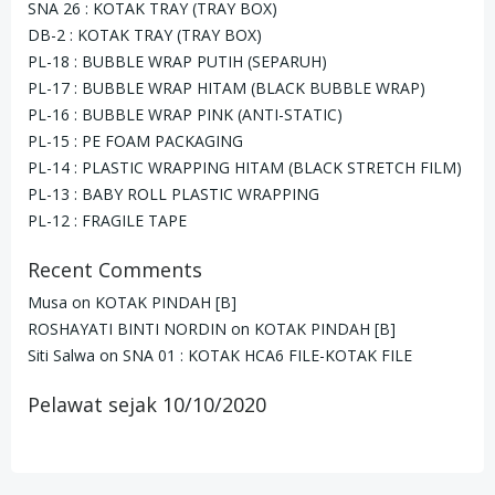
SNA 26 : KOTAK TRAY (TRAY BOX)
DB-2 : KOTAK TRAY (TRAY BOX)
PL-18 : BUBBLE WRAP PUTIH (SEPARUH)
PL-17 : BUBBLE WRAP HITAM (BLACK BUBBLE WRAP)
PL-16 : BUBBLE WRAP PINK (ANTI-STATIC)
PL-15 : PE FOAM PACKAGING
PL-14 : PLASTIC WRAPPING HITAM (BLACK STRETCH FILM)
PL-13 : BABY ROLL PLASTIC WRAPPING
PL-12 : FRAGILE TAPE
Recent Comments
Musa
on
KOTAK PINDAH [B]
ROSHAYATI BINTI NORDIN
on
KOTAK PINDAH [B]
Siti Salwa
on
SNA 01 : KOTAK HCA6 FILE-KOTAK FILE
Pelawat sejak 10/10/2020