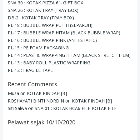
SNA 30 : KOTAK PIZZA 6″- GIFT BOX
SNA 26 : KOTAK TRAY (TRAY BOX)
DB-2 : KOTAK TRAY (TRAY BOX)
PL-18 : BUBBLE WRAP PUTIH (SEPARUH)
PL-17 : BUBBLE WRAP HITAM (BLACK BUBBLE WRAP)
PL-16 : BUBBLE WRAP PINK (ANTI-STATIC)
PL-15 : PE FOAM PACKAGING
PL-14 : PLASTIC WRAPPING HITAM (BLACK STRETCH FILM)
PL-13 : BABY ROLL PLASTIC WRAPPING
PL-12 : FRAGILE TAPE
Recent Comments
Musa
on
KOTAK PINDAH [B]
ROSHAYATI BINTI NORDIN
on
KOTAK PINDAH [B]
Siti Salwa
on
SNA 01 : KOTAK HCA6 FILE-KOTAK FILE
Pelawat sejak 10/10/2020