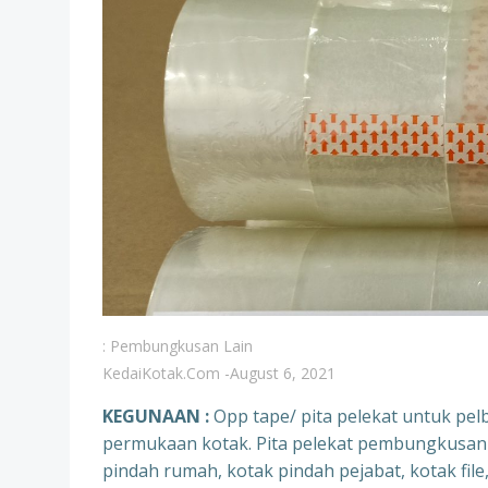
: Pembungkusan Lain
KedaiKotak.com
-
August 6, 2021
KEGUNAAN :
Opp tape/ pita pelekat untuk p
permukaan kotak. Pita pelekat pembungkusan 
pindah rumah, kotak pindah pejabat, kotak file