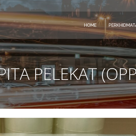
HOME
PERKHIDMAT
 PITA PELEKAT (OP