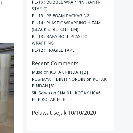
PL-16 : BUBBLE WRAP PINK (ANTI-
ar
STATIC)
PL-15 : PE FOAM PACKAGING
PL-14 : PLASTIC WRAPPING HITAM
(BLACK STRETCH FILM)
PL-13 : BABY ROLL PLASTIC
WRAPPING
PL-12 : FRAGILE TAPE
Recent Comments
Musa
on
KOTAK PINDAH [B]
ROSHAYATI BINTI NORDIN
on
KOTAK
PINDAH [B]
Siti Salwa
on
SNA 01 : KOTAK HCA6
FILE-KOTAK FILE
Pelawat sejak 10/10/2020