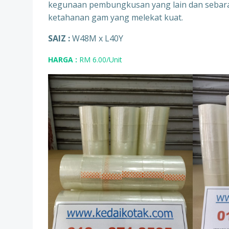
kegunaan pembungkusan yang lain dan sebaran
ketahanan gam yang melekat kuat.
SAIZ :
W48M x L40Y
HARGA :
RM
6.00/Unit