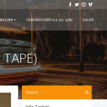
AN KAMI
HUBUNGI KAMI 013-371 3585
GALERI
P TAPE)
Search
for:
Info Terkini