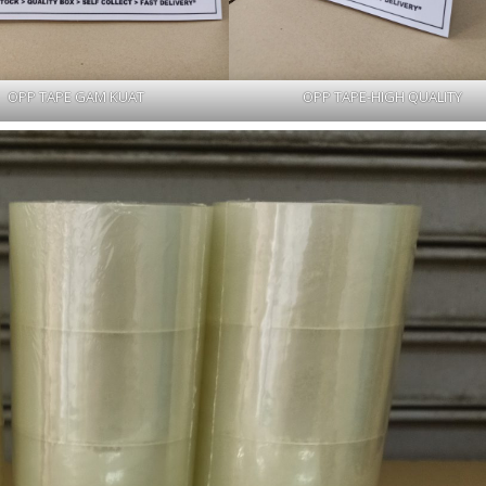
OPP TAPE GAM KUAT
OPP TAPE-HIGH QUALITY