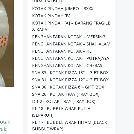
KOTAK PINDAH JUMBO – 3XXXL
KOTAK PINDAH [B]
KOTAK PINDAH [A] – BARANG FRAGILE
& KACA
PENGHANTARAN KOTAK – MERSING
PENGHANTARAN KOTAK – SHAH ALAM
PENGHANTARAN KOTAK – KL
PENGHANTARAN KOTAK – PUTRAJAYA
PENGHANTARAN KOTAK – CHERAS
SNA 35 : KOTAK PIZZA 13″ – GIFT BOX
SNA 31 : KOTAK PIZZA 12″ – GIFT BOX
SNA 30 : KOTAK PIZZA 6″- GIFT BOX
SNA 26 : KOTAK TRAY (TRAY BOX)
DB-2 : KOTAK TRAY (TRAY BOX)
PL-18 : BUBBLE WRAP PUTIH
(SEPARUH)
kotak
PL-17 : BUBBLE WRAP HITAM (BLACK
tuk
BUBBLE WRAP)